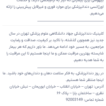
بیهوشی برای بیمارانی که نیاز به آرام‌بخشی دارند، و خدمات
اورژانسی دندانپزشکی برای موارد فوری و غیرقابل پیش‌بینی را ارائه
می‌دهیم.
________________________________________
کلینیک دندانپزشکی جهاد دانشگاهی علوم پزشکی تهران در سال
جدید نیز همچون گذشته، با تاکید بر کیفیت، صداقت و رضایت
مراجعین، به مسیر خود ادامه می‌دهد. ما باور داریم که هر بیمار
شایسته بهترین مراقبت ممکن و ما اینجا هستیم تا این مراقبت را
به شما هدیه دهیم.
________________________________________
در روز دندانپزشکی، به فکر سلامت دهان و دندان‌های خود باشید. ما
اینجا منتظر شما هستیم.
آدرس: تهران – خیابان انقلاب – خیابان ابوریحان – نبش خیابان
نظری – ساختمان یارا – پلاک ۶۶
شماره تماس: 92003149