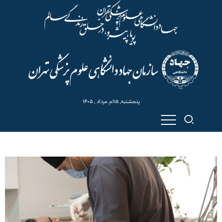
پنجشنبه, ۱۵ام مرداد , ۱۴۰۵