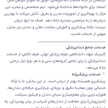
درخشان در ارائه خدمات دندانپزشکی، امروز به عنوان مرجعی قابل
اعتماد برای خانواده‌ها شناخته می‌شود. تیم متخصص و مجرب این
مرکز با بهره‌گیری از تجهیزات مدرن و به‌روز، تلاش می‌کند تا بهترین
درمان‌ها را به مراجعین محترم ارائه دهد. هدف ما تنها درمان
نیست؛ بلکه پیشگیری و آموزش سلامت دهان و دندان نیز بخش
مهمی از خدمات ماست.
________________________________________
خدمات جامع دندانپزشکی
کلینیک جهاد دانشگاهی علوم پزشکی تهان، طیف کاملی از خدمات
دندانپزشکی را برای تمامی گروه‌های سنی و با هر نوع نیاز درمانی
ارائه می‌دهد:
خدمات پیشگیرانه
پیشگیری همیشه بهتر از درمان است. در این بخش، ما با ارائه
خدماتی چون معاینه دقیق و دوره‌ای، جرم‌گیری حرفه‌ای دندان‌ها،
فلورایدتراپی برای مقاوم‌سازی مینای دندان و فیشور سیلانت
(شیارپوش) برای حفاظت از دندان‌های آسیاب در برابر پوسیدگی، به