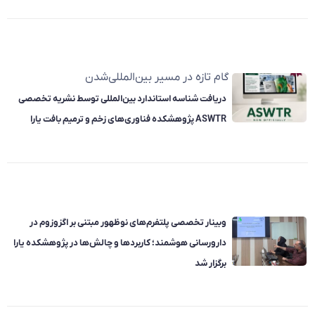
گام تازه در مسیر بین‌المللی‌شدن
دریافت شناسه استاندارد بین‌المللی توسط نشریه تخصصی
ASWTR پژوهشکده فناوری‌های زخم و ترمیم بافت یارا
وبینار تخصصی پلتفرم‌های نوظهور مبتنی بر اگزوزوم در
دارورسانی هوشمند؛ کاربردها و چالش‌ها در پژوهشکده یارا
برگزار شد