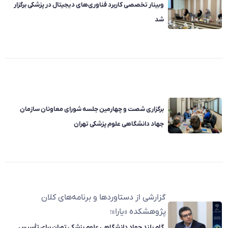
وبینار تخصصی کاربرد فناوری‌های دیجیتال در پزشکی برگزار
شد
برگزاری شصت و چهارمین جلسه شورای معاونان سازمان
جهاد دانشگاهی علوم پزشکی تهران
گزارشی از دستاوردها و برنامه‌های کلان
پژوهشکده «یارا»؛
گام بلند جهاد دانشگاهی علوم پزشکی تهران برای تأسیس