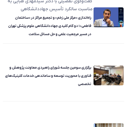
گفت‌وگوی تفصیلی با دکتر سیدمهدی طبایی به
مناسبت سالگرد تأسیس جهاددانشگاهی
راه‌اندازی «مرکز ملی زخم» و تجمیع مراکز در «ساختمان
فاطمی»؛ دو گام کلیدی جهاددانشگاهی علوم پزشکی تهران
در مسیر مرجعیت علمی و حل مسائل سلامت
برگزاری سومین جلسه شورای راهبردی معاونت پژوهش و
فناوری با محوریت توسعه و ساماندهی خدمات کلینیک‌های
تخصصی