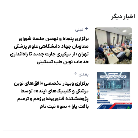
اخبار دیگر
قبلی
برگزاری پنجاه و نهمین جلسه شورای
معاونان جهاد دانشگاهی علوم پزشکی
تهران/ از پیگیری چارت جدید تا راه‌اندازی
خدمات نوین طب تسکینی
بعدی
برگزاری وبینار تخصصی «افق‌های نوین
پزشکی و کلینیک‌های آینده» توسط
پژوهشکده فناوری‌های زخم و ترمیم
بافت یارا + نحوه ثبت نام