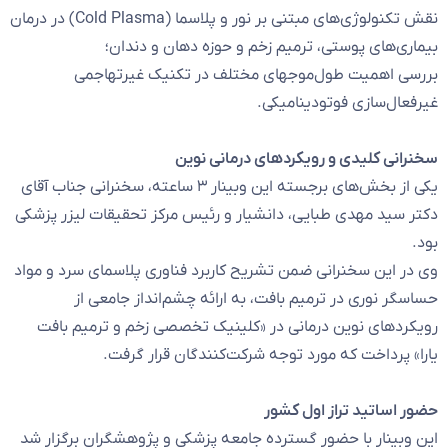
نقش تکنولوژی‌های مبتنی بر نور و پلاسما (Cold Plasma) در درمان
بیماری‌های پوستی، ترمیم زخم و حوزه دهان و دندان؛
بررسی اهمیت طول‌موجهای مختلف در تکنیک غیرتهاجمی
غیرفعال‌سازی فوتودینامیکی.
سخنرانی کلیدی و رویکردهای درمانی نوین
یکی از بخش‌های برجسته این وبینار ۳ ساعته، سخنرانی جناب آقای
دکتر سید مهدی طبایی، دانشیار و رئیس مرکز تحقیقات لیزر پزشکی
بود.
وی در این سخنرانی ضمن تشریح کاربرد فناوری پلاسمای سرد و مواد
حساسگر نوری در ترمیم بافت، به ارائه چشم‌انداز جامعی از
رویکردهای نوین درمانی در «کلینیک تخصصی زخم و ترمیم بافت
یارا» پرداخت که مورد توجه شرکت‌کنندگان قرار گرفت.
حضور اساتید تراز اول کشور
این وبینار با حضور گسترده جامعه پزشکی و پژوهشگران برگزار شد