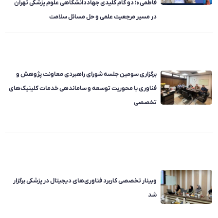
فاطمی»؛ دو گام کلیدی جهاددانشگاهی علوم پزشکی تهران
در مسیر مرجعیت علمی و حل مسائل سلامت
برگزاری سومین جلسه شورای راهبردی معاونت پژوهش و
فناوری با محوریت توسعه و ساماندهی خدمات کلینیک‌های
تخصصی
وبینار تخصصی کاربرد فناوری‌های دیجیتال در پزشکی برگزار
شد