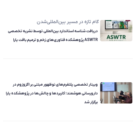
گام تازه در مسیر بین‌المللی‌شدن
دریافت شناسه استاندارد بین‌المللی توسط نشریه تخصصی
ASWTR پژوهشکده فناوری‌های زخم و ترمیم بافت یارا
وبینار تخصصی پلتفرم‌های نوظهور مبتنی بر اگزوزوم در
دارورسانی هوشمند؛ کاربردها و چالش‌ها در پژوهشکده یارا
برگزار شد