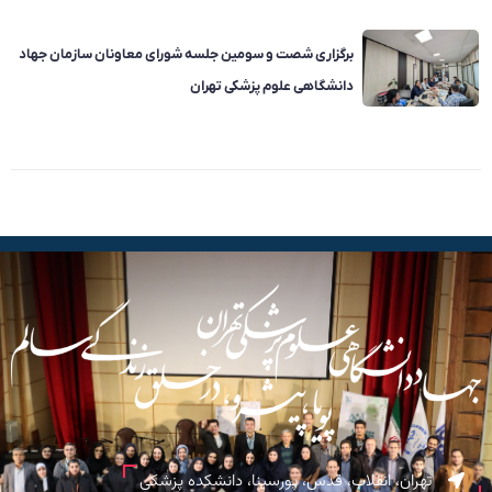
برگزاری شصت و سومین جلسه شورای معاونان سازمان جهاد
دانشگاهی علوم پزشکی تهران
تهران، انقلاب، قدس، پورسینا، دانشکده پزشکی