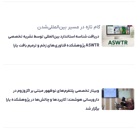
گام تازه در مسیر بین‌المللی‌شدن
دریافت شناسه استاندارد بین‌المللی توسط نشریه تخصصی
ASWTR پژوهشکده فناوری‌های زخم و ترمیم بافت یارا
وبینار تخصصی پلتفرم‌های نوظهور مبتنی بر اگزوزوم در
دارورسانی هوشمند؛ کاربردها و چالش‌ها در پژوهشکده یارا
برگزار شد