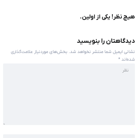
هیچ نظر! یکی از اولین.
دیدگاهتان را بنویسید
نشانی ایمیل شما منتشر نخواهد شد.
بخش‌های موردنیاز علامت‌گذاری
شده‌اند
*