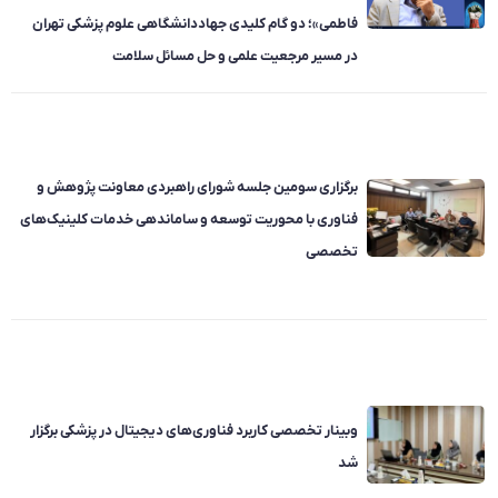
فاطمی»؛ دو گام کلیدی جهاددانشگاهی علوم پزشکی تهران
در مسیر مرجعیت علمی و حل مسائل سلامت
برگزاری سومین جلسه شورای راهبردی معاونت پژوهش و
فناوری با محوریت توسعه و ساماندهی خدمات کلینیک‌های
تخصصی
وبینار تخصصی کاربرد فناوری‌های دیجیتال در پزشکی برگزار
شد