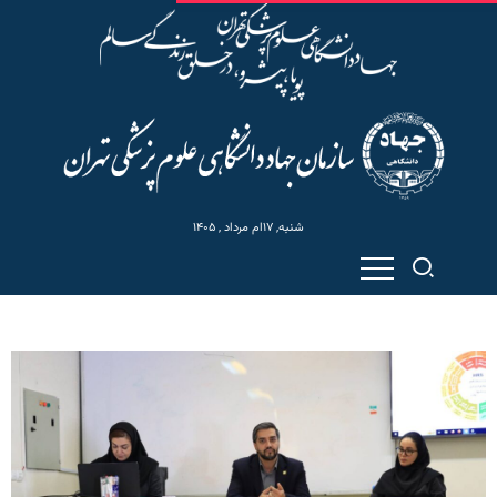
شنبه, ۱۷ام مرداد , ۱۴۰۵