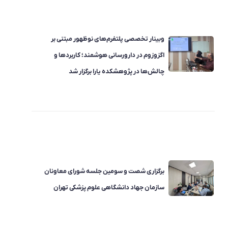
وبینار تخصصی پلتفرم‌های نوظهور مبتنی بر
اگزوزوم در دارورسانی هوشمند؛ کاربردها و
چالش‌ها در پژوهشکده یارا برگزار شد
برگزاری شصت و سومین جلسه شورای معاونان
سازمان جهاد دانشگاهی علوم پزشکی تهران