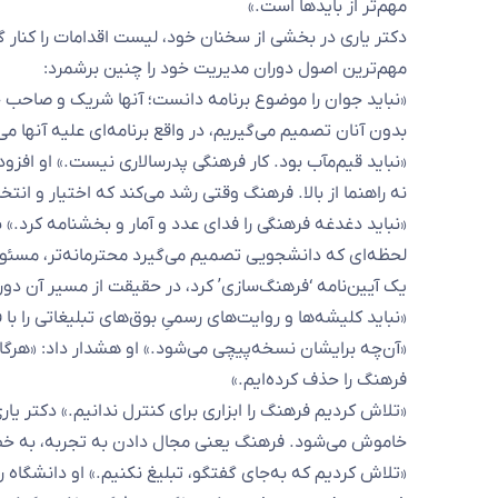
مهم‌تر از بایدها است.»
دکتر یاری در بخشی از سخنان خود، لیست اقدامات را کنار 
مهم‌ترین اصول دوران مدیریت خود را چنین برشمرد:
«نباید جوان را موضوع برنامه دانست؛ آنها شریک و صاحب خا
بدون آنان تصمیم می‌گیریم، در واقع برنامه‌ای علیه آنها 
«نباید قیم‌مآب بود. کار فرهنگی پدرسالاری نیست.» او افزو
نه راهنما از بالا. فرهنگ وقتی رشد می‌کند که اختیار و ان
«نباید دغدغه فرهنگی را فدای عدد و آمار و بخشنامه کرد.»
لحظه‌ای که دانشجویی تصمیم می‌گیرد محترمانه‌تر، مسئولانه
یک آیین‌نامه ‘فرهنگ‌سازی’ کرد، در حقیقت از مسیر آن دور 
«نباید کلیشه‌ها و روایت‌های رسمیِ بوق‌های تبلیغاتی را ب
«آن‌چه برایشان نسخه‌پیچی می‌شود.» او هشدار داد: «هرگا
فرهنگ را حذف کرده‌ایم.»
«تلاش کردیم فرهنگ را ابزاری برای کنترل ندانیم.» دکتر ی
خاموش می‌شود. فرهنگ یعنی مجال دادن به تجربه، به خطا
«تلاش کردیم که به‌جای گفتگو، تبلیغ نکنیم.» او دانشگاه ر