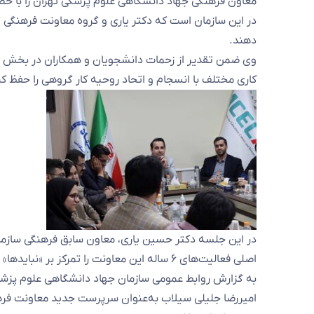
معاون فرهنگی جهاد دانشگاهی علوم پزشکی تهران را با حض
در این سازمان است که دکتر یاری و گروه معاونت فرهنگی ت
دهند.
وی ضمن تقدیر از زحمات دانشجویان و همکاران در بخش های
کاری مختلف با انسجام و اتحاد روحیه کار گروهی را حفظ کرد
در این جلسه دکتر حسین یاری، معاون سابق فرهنگی سازما
اصلی فعالیت‌های ۶ ساله این معاونت را تمرکز بر «نبایدها» و دوری از کلیشه‌های مرسوم فرهنگی دانست.
به گزارش روابط عمومی سازمان جهاد دانشگاهی علوم پزشکی
امیررضا جلیلی سیلاب به‌عنوان سرپرست جدید معاونت فرهنگ