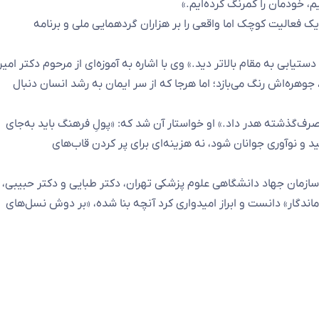
 خودمان را کمرنگ کرده‌ایم.»
یک فعالیت کوچک اما واقعی را بر هزاران گردهمایی ملی و برنامه
ستیابی به مقام بالاتر دید.» وی با اشاره به آموزه‌ای از مرحوم دکتر امیر
وهره‌اش رنگ می‌بازد؛ اما هرجا که از سر ایمان به رشد انسان دنبال
‌مصرف‌گذشته هدر داد.» او خواستار آن شد که: «پولِ فرهنگ باید به‌جای
مید و نوآوری جوانان شود، نه هزینه‌ای برای پر کردن قاب‌های
ازمان جهاد دانشگاهی علوم پزشکی تهران، دکتر طبایی و دکتر حبیبی،
اندگار» دانست و ابراز امیدواری کرد آنچه بنا شده، «بر دوش نسل‌های