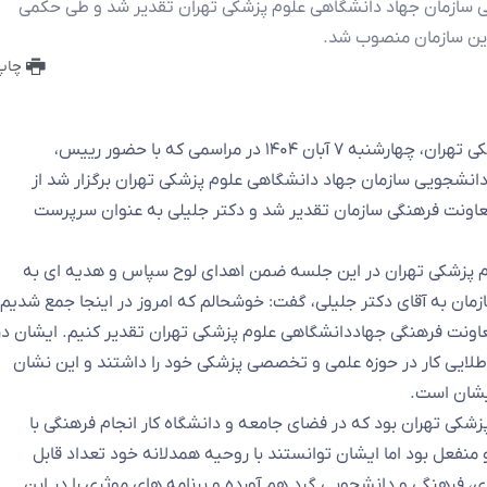
ی سازمان جهاد دانشگاهی علوم پزشکی تهران تقدیر شد و طی حکمی
این سازمان منصوب شد.
چاپ
به گزارش روابط عمومی سازمان جهاد دانشگاهی علوم پزشکی تهران، چهارشنبه ۷ آبان ۱۴۰۴ در مراسمی که با حضور رییس،
دانشجویی سازمان جهاد دانشگاهی علوم پزشکی تهران برگزار شد از
اش خالصانه در معاونت فرهنگی سازمان تقدیر شد و دکتر جلیلی به عنوان سرپرست
 پزشکی تهران در این جلسه ضمن اهدای لوح سپاس و هدیه ای به
مان به آقای دکتر جلیلی، گفت: خوشحالم که امروز در اینجا جمع شدیم
عاونت فرهنگی جهاددانشگاهی علوم پزشکی تهران تقدیر کنیم. ایشان در
لایی کار در حوزه علمی و تخصصی پزشکی خود را داشتند و این نشان
یشان است.
زشکی تهران بود که در فضای جامعه و دانشگاه کار انجام فرهنگی با
منفعل بود اما ایشان توانستند با روحیه همدلانه خود تعداد قابل
ی، فرهنگی و دانشجویی گرد هم آورده و برنامه های موثری را در این