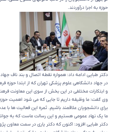
حوزه به اجرا درآوردند.
دکتر طبایی ادامه داد: همواره نقطه اتصال و بند ناف جه
در جهاد دانشگاهی علوم پزشکی تهران که از ابتدا حوزه فره
و ابتکارات مختلفی در این بخش از سوی این معاونت فرهن
وی گفت: ما وظیفه داریم تا جایی که می شود اهمیت حوزه 
برای دانشجویان علاقمند باشیم. ثمره این فعالیت ها با ع
ما یک نهاد عمومی هستیم و این رسالت ماست که به جوانا
دکتر طبایی افزود: اکنون که دکتر یاری در سمت معاون 