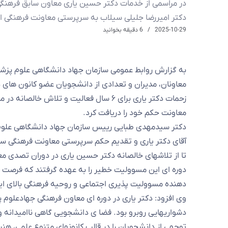
در مراسمی از خدمات دکتر حسین یاری معاون سابق فرهنگ
دکتر امیررضا جلیلی سیلاب به سرپرستی معاونت فرهنگی 
2025-10-29
6 دقیقه بخوانید
معاونان، مدیران و تعدادی از دانشجویان عضو کانون های 
زحمات دکتر یاری برای ۶ سال فعالیت و تل
معاونت حکم خود را دریافت کرد.
دکتر سیدمهدی طبایی رییس سازمان جهاد دانشگاهی علوم
آقای دکتر یاری و تقدیم حکم سرپرستی معاونت فرهنگی ساز
تا از تلاشهای خالصانه دکتر حسین یاری در دوران تصدی م
دوره ای این مسوولیت خطیر را به عهده گرفتند که فرصت ط
دهنده مسوولیت پذیری اجتماعی و روحیه فرهنگی بالای ا
وی افزود: دکتر یاری در دوره ای معاون فرهنگی جهادعلوم پ
دشواریهایی روبرو بود. فضا ی دانشجویی گاهی ناامیدانه و 
توجهی از دانشجویان را در قالب کانونهای متنوع علمی، هنر