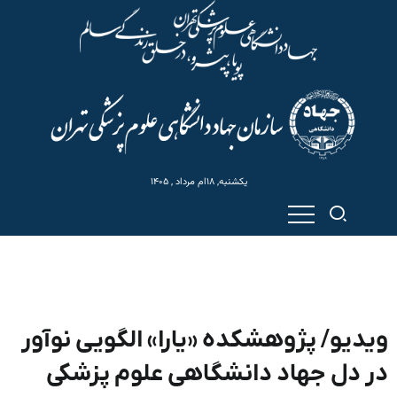
یکشنبه, ۱۸ام مرداد , ۱۴۰۵
ویدیو/ پژوهشکده «یارا» الگویی نوآور
در دل جهاد دانشگاهی علوم پزشکی