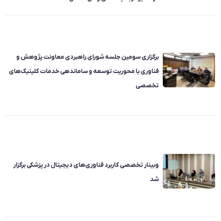
برگزاری سومین جلسه شورای راهبردی معاونت پژوهش و
فناوری با محوریت توسعه و ساماندهی خدمات کلینیک‌های
تخصصی
وبینار تخصصی کاربرد فناوری‌های دیجیتال در پزشکی برگزار
شد