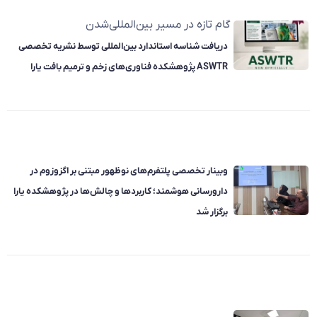
گام تازه در مسیر بین‌المللی‌شدن
دریافت شناسه استاندارد بین‌المللی توسط نشریه تخصصی
ASWTR پژوهشکده فناوری‌های زخم و ترمیم بافت یارا
وبینار تخصصی پلتفرم‌های نوظهور مبتنی بر اگزوزوم در
دارورسانی هوشمند؛ کاربردها و چالش‌ها در پژوهشکده یارا
برگزار شد