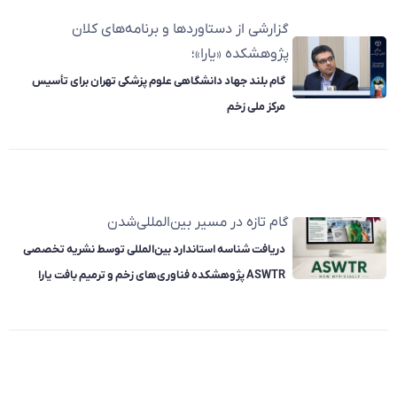
گزارشی از دستاوردها و برنامه‌های کلان
پژوهشکده «یارا»؛
گام بلند جهاد دانشگاهی علوم پزشکی تهران برای تأسیس
مرکز ملی زخم
گام تازه در مسیر بین‌المللی‌شدن
دریافت شناسه استاندارد بین‌المللی توسط نشریه تخصصی
ASWTR پژوهشکده فناوری‌های زخم و ترمیم بافت یارا