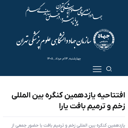
چهارشنبه, ۱۴ام مرداد , ۱۴۰۵
افتتاحیه یازدهمین کنگره بین المللی
زخم و ترمیم بافت یارا
یازدهمین کنگره بین المللی زخم و ترمیم بافت با حضور جمعی از