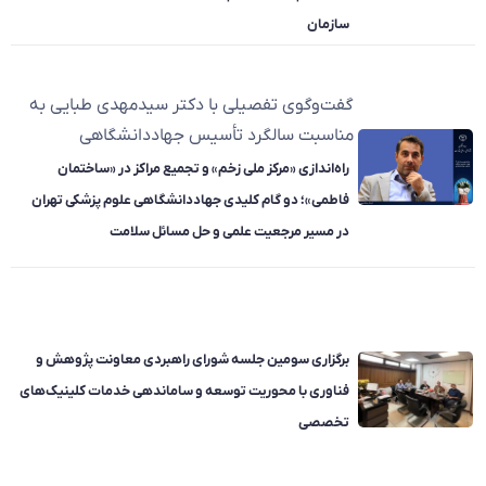
سازمان
گفت‌وگوی تفصیلی با دکتر سیدمهدی طبایی به
مناسبت سالگرد تأسیس جهاددانشگاهی
راه‌اندازی «مرکز ملی زخم» و تجمیع مراکز در «ساختمان
فاطمی»؛ دو گام کلیدی جهاددانشگاهی علوم پزشکی تهران
در مسیر مرجعیت علمی و حل مسائل سلامت
برگزاری سومین جلسه شورای راهبردی معاونت پژوهش و
فناوری با محوریت توسعه و ساماندهی خدمات کلینیک‌های
تخصصی