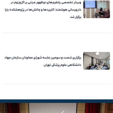
وبینار تخصصی پلتفرم‌های نوظهور مبتنی بر اگزوزوم در
دارورسانی هوشمند؛ کاربردها و چالش‌ها در پژوهشکده یارا
برگزار شد
برگزاری شصت و سومین جلسه شورای معاونان سازمان جهاد
دانشگاهی علوم پزشکی تهران