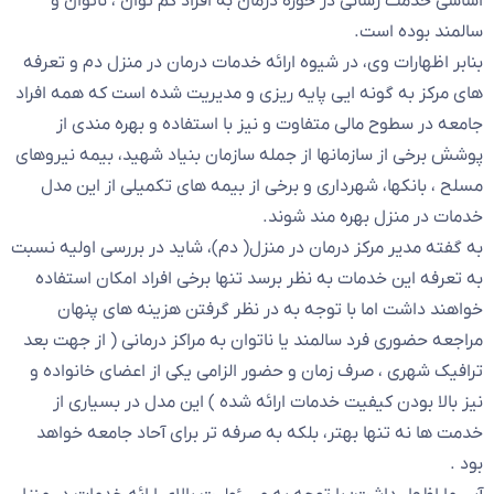
اساسی خدمت رسانی در حوزه درمان به افراد کم توان ، ناتوان و
سالمند بوده است.
بنابر اظهارات وی، در شیوه ارائه خدمات درمان در منزل دم و تعرفه
های مرکز به گونه ایی پایه ریزی و مدیریت شده است که همه افراد
جامعه در سطوح مالی متفاوت و نیز با استفاده و بهره مندی از
پوشش برخی از سازمانها از جمله سازمان بنیاد شهید، بیمه نیروهای
مسلح ، بانکها، شهرداری و برخی از بیمه های تکمیلی از این مدل
خدمات در منزل بهره مند شوند.
به گفته مدیر مرکز درمان در منزل( دم)، شاید در بررسی اولیه نسبت
به تعرفه این خدمات به نظر برسد تنها برخی افراد امکان استفاده
خواهند داشت اما با توجه به در نظر گرفتن هزینه های پنهان
مراجعه حضوری فرد سالمند یا ناتوان به مراکز درمانی ( از جهت بعد
ترافیک شهری ، صرف زمان و حضور الزامی یکی از اعضای خانواده و
نیز بالا بودن کیفیت خدمات ارائه شده ) این مدل در بسیاری از
خدمت ها نه تنها بهتر، بلکه به صرفه تر برای آحاد جامعه خواهد
بود .