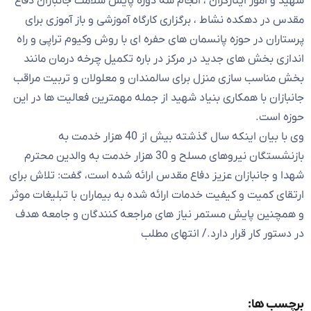
شهید و امور ایثارگران ، انجام سه دوره پایش سلامت جانبازان دفاع
مقدس در دهکده نشاط ، برگزاری کارگاه آموزشی و باز آموزی برای
پرستاران در حوزه پانسمان های حفره ای با روش وکیوم تراپی و راه
اندازی بخش های جدید در مرکز در باره تکمیل چرخه درمان مانند
بخش مناسب سازی منزل برای سالمندان و معلولان و تربیت مراقب
جانبازان با همکاری بنیاد شهید از جمله مهمترین فعالیت ها در این
حوزه است.
وی با بیان اینکه سال گذشته بیش از 40 هزار خدمت به
بازنشستگان نیروهای مسلح و 30 هزار خدمت به والدین محترم
شهدا و جانبازان عزیز دفاع مقدس ارائه شده است، گفت: تلاش برای
ارتقای کمیت و کیفیت خدمات ارائه شده به بیماران با تبلیغات موثر
و همچنین پایش مستمر نیاز های مراجعه کنندگان و جامعه هدف
در دستور کار قرار دارد./ انتهای مطلب
برچسب ها: