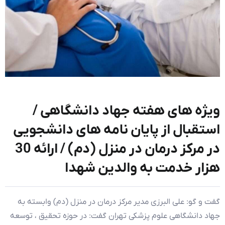
ویژه های هفته جهاد دانشگاهی /
استقبال از پایان نامه های دانشجویی
در مرکز درمان در منزل (دم) / ارائه 30
هزار خدمت به والدین شهدا
گفت و گو: علی البرزی مدیر مرکز درمان در منزل (دم) وابسته به
جهاد دانشگاهی علوم پزشکی تهران گفت: در حوزه تحقیق ، توسعه