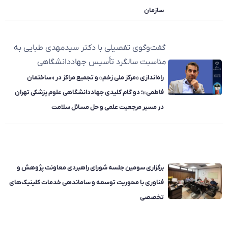
سازمان
گفت‌وگوی تفصیلی با دکتر سیدمهدی طبایی به
مناسبت سالگرد تأسیس جهاددانشگاهی
راه‌اندازی «مرکز ملی زخم» و تجمیع مراکز در «ساختمان
فاطمی»؛ دو گام کلیدی جهاددانشگاهی علوم پزشکی تهران
در مسیر مرجعیت علمی و حل مسائل سلامت
برگزاری سومین جلسه شورای راهبردی معاونت پژوهش و
فناوری با محوریت توسعه و ساماندهی خدمات کلینیک‌های
تخصصی