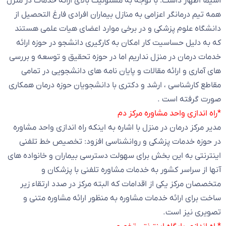
آسیما اظهار داشت: با توجه به مسئولیت بالای ارائه خدمات در منزل
همه تیم درمانگر اعزامی به منازل بیماران افرادی فارغ التحصیل از
دانشگاه علوم پزشکی و در برخی موارد اعضای هیات علمی هستند
که به دلیل حساسیت کار امکان به کارگیری دانشجو در حوزه ارائه
خدمات درمان در منزل نداریم اما در حوزه تحقیق و توسعه و بررسی
های آماری و ارائه مقالات و پایان نامه های دانشجویی در تمامی
مقاطع کارشناسی ، ارشد و دکتری با دانشجویان حوزه درمان همکاری
صورت گرفته است .
*راه اندازی واحد مشاوره مرکز دم
مدیر مرکز درمان در منزل با اشاره به اینکه راه اندازی واحد مشاوره
در حوزه خدمات پزشکی و روانشناسی افزود: تخصیص خط تلفنی
اینترنتی به این بخش برای سهولت دسترسی بیماران و خانواده های
آنها از سراسر کشور به خدمات مشاوره تلفنی با پزشکان و
متخصصان مرکز یکی از اقدامات که البته مرکز در صدد ارتقاء زیر
ساخت برای ارائه خدمات مشاوره به منظور ارائه مشاوره متنی و
تصویری نیز است.