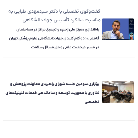
گفت‌وگوی تفصیلی با دکتر سیدمهدی طبایی به
مناسبت سالگرد تأسیس جهاددانشگاهی
راه‌اندازی «مرکز ملی زخم» و تجمیع مراکز در «ساختمان
فاطمی»؛ دو گام کلیدی جهاددانشگاهی علوم پزشکی تهران
در مسیر مرجعیت علمی و حل مسائل سلامت
برگزاری سومین جلسه شورای راهبردی معاونت پژوهش و
فناوری با محوریت توسعه و ساماندهی خدمات کلینیک‌های
تخصصی