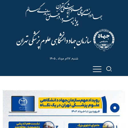
شنبه, ۱۷ام مرداد , ۱۴۰۵