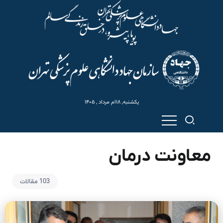
یکشنبه, ۱۸ام مرداد , ۱۴۰۵
معاونت درمان
103 مقالات