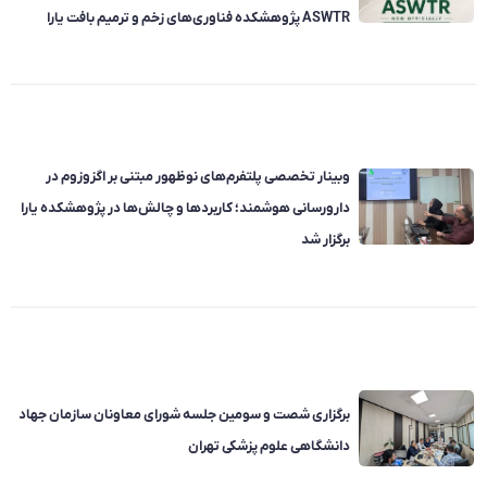
ASWTR پژوهشکده فناوری‌های زخم و ترمیم بافت یارا
وبینار تخصصی پلتفرم‌های نوظهور مبتنی بر اگزوزوم در
دارورسانی هوشمند؛ کاربردها و چالش‌ها در پژوهشکده یارا
برگزار شد
برگزاری شصت و سومین جلسه شورای معاونان سازمان جهاد
دانشگاهی علوم پزشکی تهران