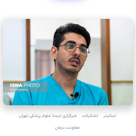
اسلایدر
تشکیلات
خبرگزاری ایسنا علوم پزشکی تهران
معاونت درمان