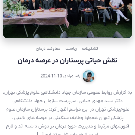
تشکیلات
ریاست
معاونت درمان
نقش حیاتی پرستاران در عرصه درمان
رضا مرادی
2024-11-10
به گزارش روابط عمومی سازمان جهاد دانشگاهی علوم پزشکی تهران،
دکتر سید مهدی طبایی، سرپرست سازمان جهاد دانشگاهی
علوم‌‌پزشکی تهران در این مراسم اظهار کرد: پرستاران سازمان علوم
پزشکی تهران همواره وظایف سنگینی در عرصه های بالینی ،
آموزشهای مرتبط و مدیریت حوزه درمان بر دوش داشته اند و لازم
است از خدمات شایسته این […]