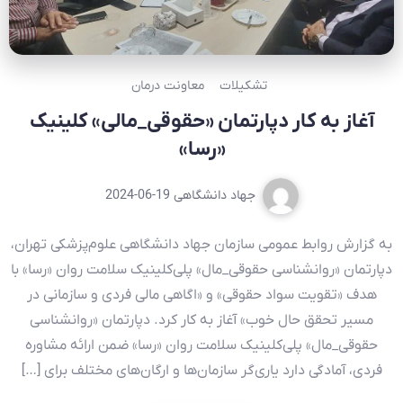
تشکیلات
معاونت درمان
آغاز به کار دپارتمان «حقوقی_مالی» کلینیک
«رسا»
جهاد دانشگاهی
2024-06-19
به گزارش روابط عمومی سازمان جهاد دانشگاهی علوم‌پزشکی تهران،
دپارتمان «روانشناسی حقوقی_مال» پلی‌کلینیک سلامت روان «رسا» با
هدف «تقویت سواد حقوقی» و «اگاهی مالی فردی و سازمانی در
مسیر تحقق حال خوب» آغاز به کار کرد. دپارتمان «روانشناسی
حقوقی_مال» پلی‌کلینیک سلامت روان «رسا» ضمن ارائه مشاوره
فردی، آمادگی دارد یاری‌گر سازمان‌ها و ارگان‌های مختلف برای […]