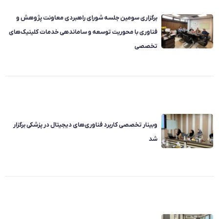
برگزاری سومین جلسه شورای راهبردی معاونت پژوهش و
فناوری با محوریت توسعه و ساماندهی خدمات کلینیک‌های
تخصصی
وبینار تخصصی کاربرد فناوری‌های دیجیتال در پزشکی برگزار
شد