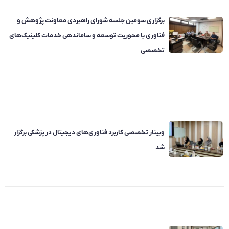
برگزاری سومین جلسه شورای راهبردی معاونت پژوهش و
فناوری با محوریت توسعه و ساماندهی خدمات کلینیک‌های
تخصصی
وبینار تخصصی کاربرد فناوری‌های دیجیتال در پزشکی برگزار
شد