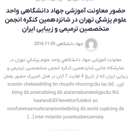
حضور معاونت آموزشی جهاد دانشگاهی واحد
علوم پزشکی تهران در شانزدهمین کنگره انجمن
متخصصین ترمیمی و زیبایی ایران
جهاد دانشگاهی
2016-11-05
معاونت آموزشی جهاد دانشگاهي واحد علوم پزشكي تهران در
نمایشگاه جانبی شانزدهمین کنگره انجمن متخصصین ترمیمی و
زیبایی ایران که از تاریخ 4 لغایت 7 آبان در هتل المپیک حضور بعمل
آورد. xosotin chelseathông tin chuyển nhượngcâu lạc bộ
bóng đá arsenalbóng đá atalantabundesligacầu thủ
haalandUEFAevertonfutebol ao
vivofutemaxmulticanaisonbetbóng đá world cupbóng đá
inter milantin juventusbenzemala […]