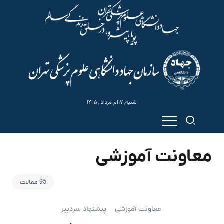
شنبه, ۱۷ام مرداد , ۱۴۰۵
معاونت آموزشی
95 مقالات
معاونت آموزشی
پیشنهاد سردبیر