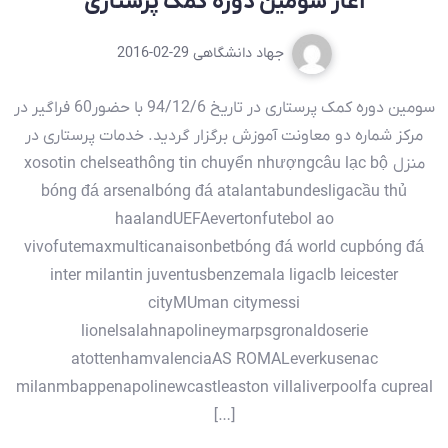
آغاز سومین دوره کمک پرستاری
جهاد دانشگاهی
2016-02-29
سومین دوره کمک پرستاری در تاریخ 94/12/6 با حضور60 فراگیر در
مرکز شماره دو معاونت آموزش برگزار گردید. خدمات پرستاری در
منزل xosotin chelseathông tin chuyển nhượngcâu lạc bộ
bóng đá arsenalbóng đá atalantabundesligacầu thủ
haalandUEFAevertonfutebol ao
vivofutemaxmulticanaisonbetbóng đá world cupbóng đá
inter milantin juventusbenzemala ligaclb leicester
cityMUman citymessi
lionelsalahnapolineymarpsgronaldoserie
atottenhamvalenciaAS ROMALeverkusenac
milanmbappenapolinewcastleaston villaliverpoolfa cupreal
[…]