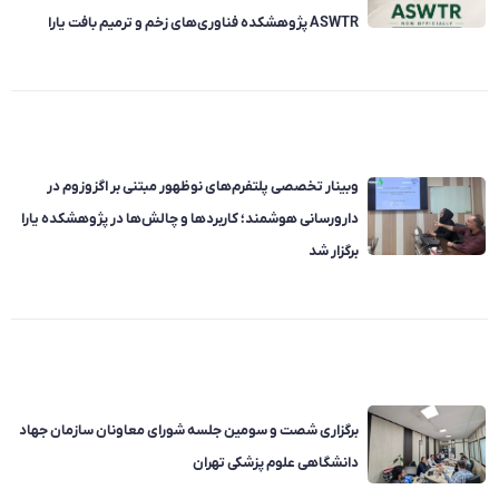
ASWTR پژوهشکده فناوری‌های زخم و ترمیم بافت یارا
وبینار تخصصی پلتفرم‌های نوظهور مبتنی بر اگزوزوم در
دارورسانی هوشمند؛ کاربردها و چالش‌ها در پژوهشکده یارا
برگزار شد
برگزاری شصت و سومین جلسه شورای معاونان سازمان جهاد
دانشگاهی علوم پزشکی تهران