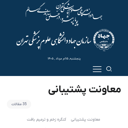
پنجشنبه, ۱۵ام مرداد , ۱۴۰۵
معاونت پشتیبانی
35 مقالات
معاونت پشتیبانی
کنگره زخم و ترمیم بافت