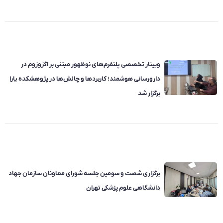
وبینار تخصصی پلتفرم‌های نوظهور مبتنی بر اگزوزوم در
دارورسانی هوشمند؛ کاربردها و چالش‌ها در پژوهشکده یارا
برگزار شد
برگزاری شصت و سومین جلسه شورای معاونان سازمان جهاد
دانشگاهی علوم پزشکی تهران