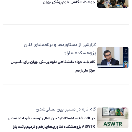
جهاد دانشگاهی علوم پزشکی تهران
گزارشی از دستاوردها و برنامه‌های کلان
پژوهشکده «یارا»؛
گام بلند جهاد دانشگاهی علوم پزشکی تهران برای تأسیس
مرکز ملی زخم
گام تازه در مسیر بین‌المللی‌شدن
دریافت شناسه استاندارد بین‌المللی توسط نشریه تخصصی
ASWTR پژوهشکده فناوری‌های زخم و ترمیم بافت یارا