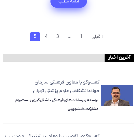
ادامه مطلب
« قبلی
1
…
3
4
5
آخرین اخبار
گفت‌وگو با معاون فرهنگی سازمان
جهاددانشگاهی علوم پزشکی تهران
توسعه زیرساخت‌های فرهنگی تا شکل‌گیری زیست‌بوم
مشارکت دانشجویی
گفت‌وگوی تفصیلی با معاون پشتیبانی و مدیریت