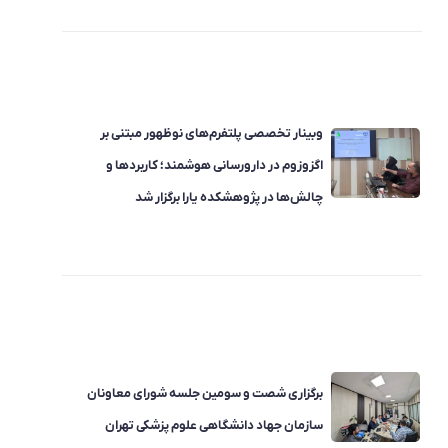
وبینار تخصصی پلتفرم‌های نوظهور مبتنی بر
اگزوزوم در دارورسانی هوشمند؛ کاربردها و
چالش‌ها در پژوهشکده یارا برگزار شد
برگزاری شصت و سومین جلسه شورای معاونان
سازمان جهاد دانشگاهی علوم پزشکی تهران