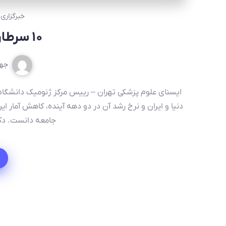
خبرگزاری
۱۰ سرطان شایع در کشور
جها
ایسنای علوم پزشکی تهران – رییس مرکز ژنومیک دانشگاه ع
دنیا و ایران و نرخ رشد آن در دو دهه آینده، کاهش آمار این 
جامعه دانست. دکتر