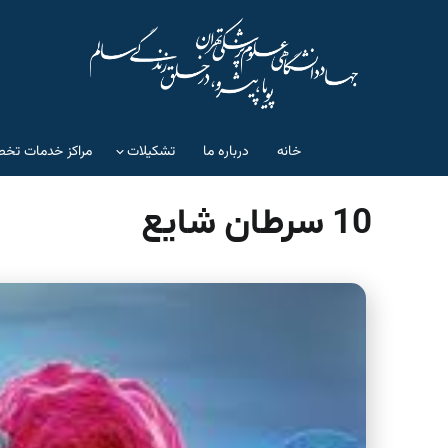
خانه
درباره ما
تشکیلات
مراکز خدمات تخص
10 سرطان شایع