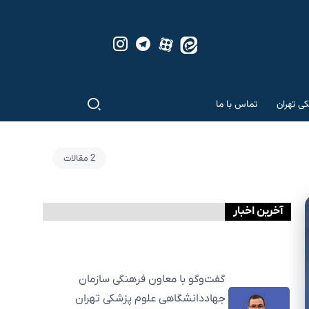
کی تهران
تماس با ما
2 مقالات
آخرین اخبار
گفت‌وگو با معاون فرهنگی سازمان
جهاددانشگاهی علوم پزشکی تهران