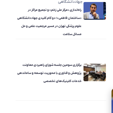
جهاددانشگاهی
راه‌اندازی «مرکز ملی زخم» و تجمیع مراکز در
«ساختمان فاطمی»؛ دو گام کلیدی جهاددانشگاهی
علوم پزشکی تهران در مسیر مرجعیت علمی و حل
مسائل سلامت
برگزاری سومین جلسه شورای راهبردی معاونت
پژوهش و فناوری با محوریت توسعه و ساماندهی
خدمات کلینیک‌های تخصصی